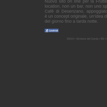
Nuovo sito on line per la Frut
location, non un bar, non uno spa
Cafè di Desenzano, appoggiato 
è un concept originale, un’idea di
del giorno fino a tarda notte.
25019 • Sirmione del Garda • BS • 