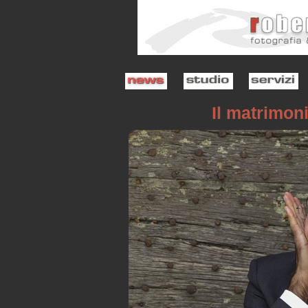
Il matrimon